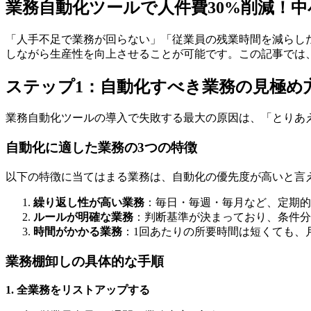
業務自動化ツールで人件費30%削減！
「人手不足で業務が回らない」「従業員の残業時間を減らし
しながら生産性を向上させることが可能です。この記事では、
ステップ1：自動化すべき業務の見極め
業務自動化ツールの導入で失敗する最大の原因は、「とりあ
自動化に適した業務の3つの特徴
以下の特徴に当てはまる業務は、自動化の優先度が高いと言
繰り返し性が高い業務
：毎日・毎週・毎月など、定期
ルールが明確な業務
：判断基準が決まっており、条件分
時間がかかる業務
：1回あたりの所要時間は短くても、
業務棚卸しの具体的な手順
1. 全業務をリストアップする