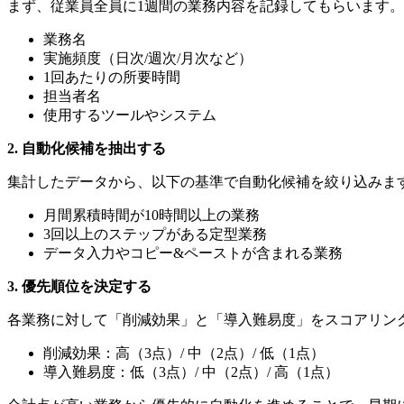
まず、従業員全員に1週間の業務内容を記録してもらいます。E
業務名
実施頻度（日次/週次/月次など）
1回あたりの所要時間
担当者名
使用するツールやシステム
2. 自動化候補を抽出する
集計したデータから、以下の基準で自動化候補を絞り込みま
月間累積時間が10時間以上の業務
3回以上のステップがある定型業務
データ入力やコピー&ペーストが含まれる業務
3. 優先順位を決定する
各業務に対して「削減効果」と「導入難易度」をスコアリン
削減効果：高（3点）/ 中（2点）/ 低（1点）
導入難易度：低（3点）/ 中（2点）/ 高（1点）