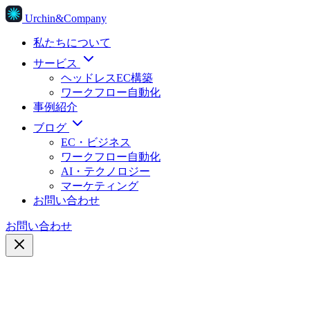
Urchin&Company
私たちについて
サービス
ヘッドレスEC構築
ワークフロー自動化
事例紹介
ブログ
EC・ビジネス
ワークフロー自動化
AI・テクノロジー
マーケティング
お問い合わせ
お問い合わせ