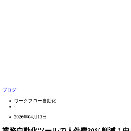
ブログ
ワークフロー自動化
·
2026年04月13日
業務自動化ツールで人件費30%削減！