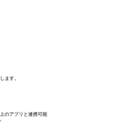
介します。
00以上のアプリと連携可能
ル