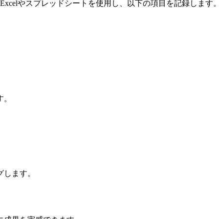
xcelやスプレッドシートを使用し、以下の項目を記録します
す。
グします。