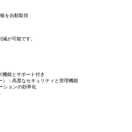
た日報を自動取得
削減が可能です。
イズ機能とサポート付き
ーザー）：高度なセキュリティと管理機能
ーションの効率化
化