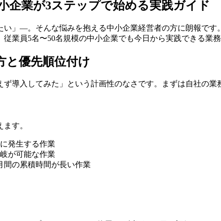
中小企業が3ステップで始める実践ガイド
たい」―。そんな悩みを抱える中小企業経営者の方に朗報です。
従業員5名〜50名規模の中小企業でも今日から実践できる業
方と優先順位付け
えず導入してみた」という計画性のなさです。まずは自社の業
えます。
的に発生する作業
岐が可能な作業
月間の累積時間が長い作業