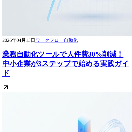
2026年04月13日
ワークフロー自動化
業務自動化ツールで人件費30%削減！
中小企業が3ステップで始める実践ガイ
ド