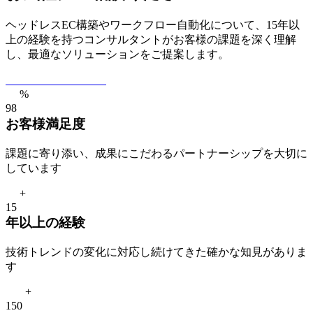
ヘッドレスEC構築やワークフロー自動化について、15年以
上の経験を持つコンサルタントがお客様の課題を深く理解
し、最適なソリューションをご提案します。
無料相談を予約する
%
9
8
お客様満足度
課題に寄り添い、成果にこだわるパートナーシップを大切に
しています
+
1
5
年以上の経験
技術トレンドの変化に対応し続けてきた確かな知見がありま
す
+
1
5
0