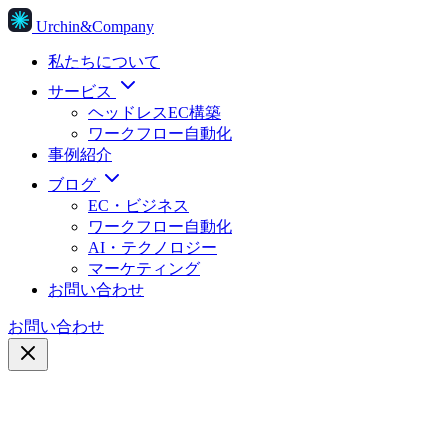
Urchin&Company
私たちについて
サービス
ヘッドレスEC構築
ワークフロー自動化
事例紹介
ブログ
EC・ビジネス
ワークフロー自動化
AI・テクノロジー
マーケティング
お問い合わせ
お問い合わせ