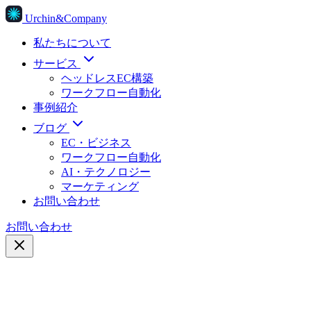
Urchin&Company
私たちについて
サービス
ヘッドレスEC構築
ワークフロー自動化
事例紹介
ブログ
EC・ビジネス
ワークフロー自動化
AI・テクノロジー
マーケティング
お問い合わせ
お問い合わせ