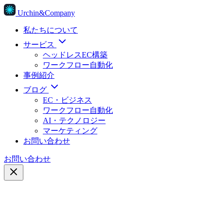
Urchin&Company
私たちについて
サービス
ヘッドレスEC構築
ワークフロー自動化
事例紹介
ブログ
EC・ビジネス
ワークフロー自動化
AI・テクノロジー
マーケティング
お問い合わせ
お問い合わせ