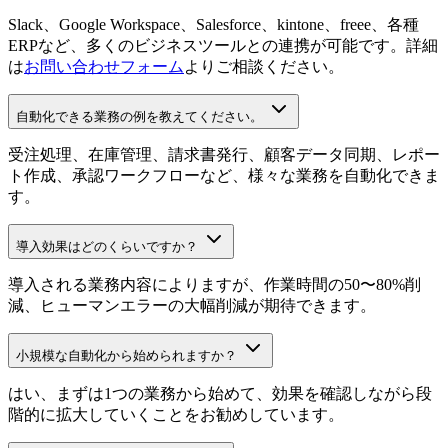
Slack、Google Workspace、Salesforce、kintone、freee、各種
ERPなど、多くのビジネスツールとの連携が可能です。詳細
は
お問い合わせフォーム
よりご相談ください。
自動化できる業務の例を教えてください。
受注処理、在庫管理、請求書発行、顧客データ同期、レポー
ト作成、承認ワークフローなど、様々な業務を自動化できま
す。
導入効果はどのくらいですか？
導入される業務内容によりますが、作業時間の50〜80%削
減、ヒューマンエラーの大幅削減が期待できます。
小規模な自動化から始められますか？
はい、まずは1つの業務から始めて、効果を確認しながら段
階的に拡大していくことをお勧めしています。